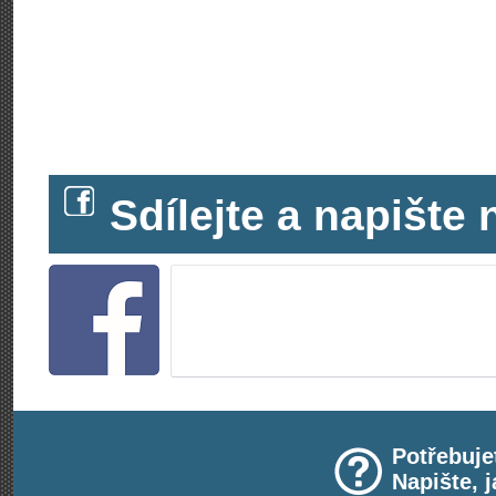
Sdílejte a napišt
Potřebuje
Napište, 