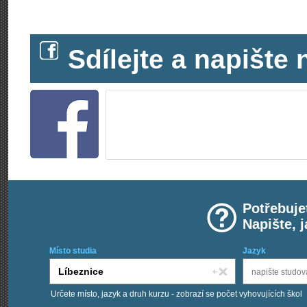
Sdílejte a napišt
Potřebuje
Napište, 
Místo studia
Jazyk
Určete místo, jazyk a druh kurzu - zobrazí se počet vyhovujících škol