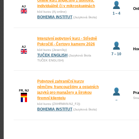
Online kurz angličtiny z domova:
individuálně či v mikroskupinách
AJ
Onl
kód kurzu (Aj online)
1 – 4
BOHEMIA INSTITUT
(Jazyková škola)
Intenzivní pobytový kurz - Středně
Pokročilí - Čertovy kameny 2026
AJ
Ho
kód kurzu (Jeseníky)
7 – 10
TUČEK ENGLISH
(Jazyková škola
TUČEK ENGLISH)
Pobytové zahraniční kurzy
němčiny, francouzštiny a ostatních
FR, NJ
jazyků pro manažery a širokou
Pr
firemní klientelu
Str
–
kód kurzu (ZAHRMAN-NJ_FJ))
BOHEMIA INSTITUT
(Jazyková škola)