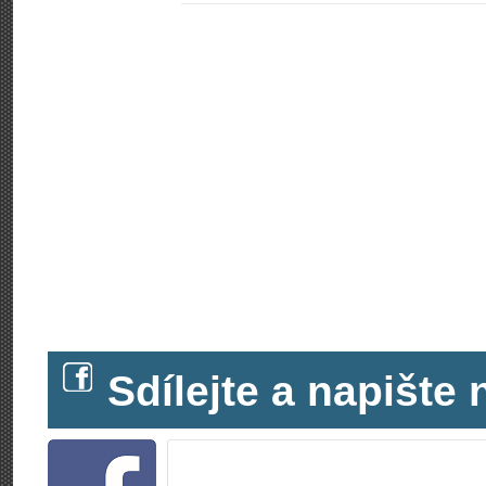
Sdílejte a napišt