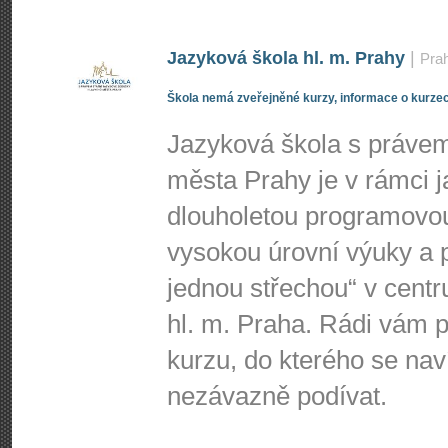
Jazyková škola hl. m. Prahy
|
Pra
Škola nemá zveřejněné kurzy, informace o kurzec
Jazyková škola s právem 
města Prahy je v rámci j
dlouholetou programovo
vysokou úrovní výuky a p
jednou střechou“ v centr
hl. m. Praha. Rádi vá
kurzu, do kterého se nav
nezávazně podívat.