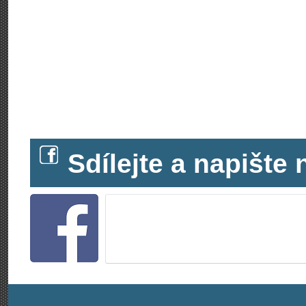
Sdílejte a napišt