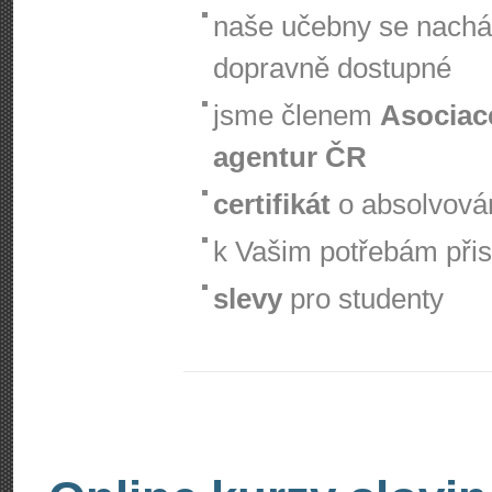
naše učebny se nachá
dopravně dostupné
jsme členem
Asociac
agentur ČR
certifikát
o absolvová
k Vašim potřebám při
slevy
pro studenty