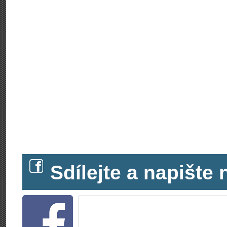
Sdílejte a napišt