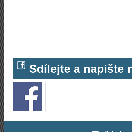
Sdílejte a napišt