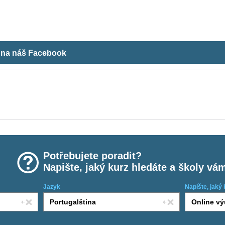
m na náš Facebook
Potřebujete poradit?
Napište, jaký kurz hledáte a školy vá
Jazyk
Napište, jaký 