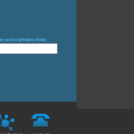
ky na kurz (předáme škole)