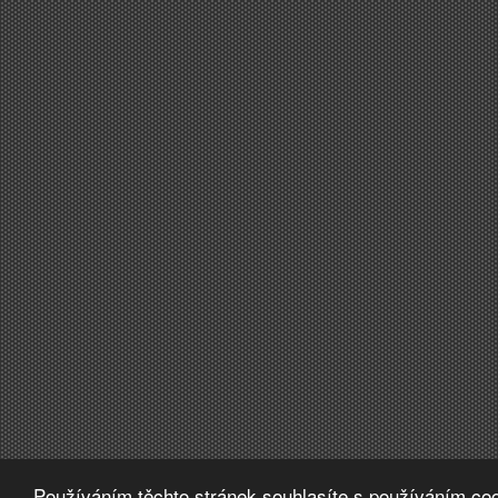
Používáním těchto stránek souhlasíte s používáním coo