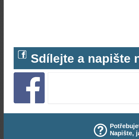
Sdílejte a napišt
Potřebuje
Napište, 