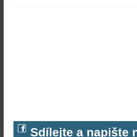
Sdílejte a napišt