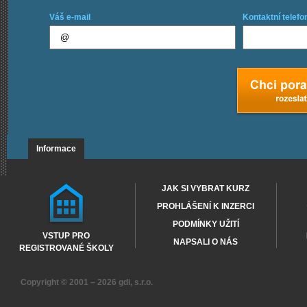
Váš e-mail
Kontaktní telefo
Informace
JAK SI VYBRAT KURZ
PROHLÁŠENÍ K INZERCI
PODMÍNKY UŽITÍ
VSTUP PRO
NAPSALI O NÁS
REGISTROVANÉ ŠKOLY
Copyright © 2001 – 2026
gdi, s.r.o.