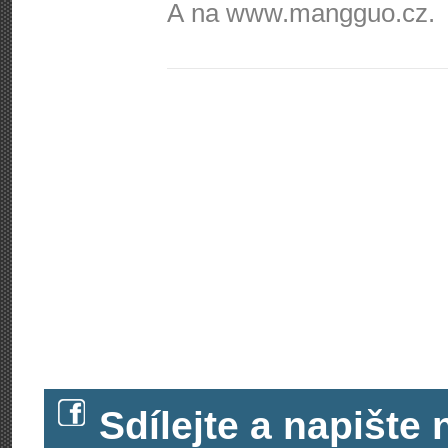
A na www.mangguo.cz.
Sdílejte a napišt