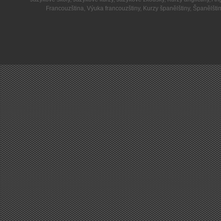
Francouzština
,
Výuka francouzštiny
,
Kurzy španělštiny
,
Španělšti