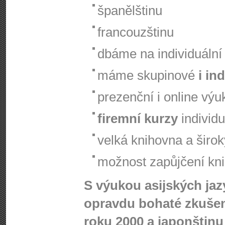
španělštinu
francouzštinu
dbáme na individuální 
máme skupinové
i in
prezenční i online výu
firemní kurzy
individu
velká knihovna a širo
možnost zapůjčení knih
S výukou asijských ja
opravdu bohaté zkušen
roku 2000 a japonštinu 