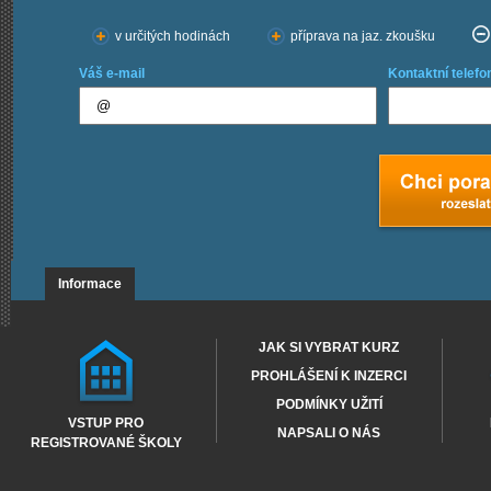
v určitých hodinách
příprava na jaz. zkoušku
Váš e-mail
Kontaktní telefo
Informace
JAK SI VYBRAT KURZ
PROHLÁŠENÍ K INZERCI
PODMÍNKY UŽITÍ
VSTUP PRO
NAPSALI O NÁS
REGISTROVANÉ ŠKOLY