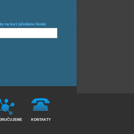
ky na kurz (předáme škole)
ORUČUJEME
KONTAKTY