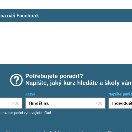
m na náš Facebook
Potřebujete poradit?
Napište, jaký kurz hledáte a školy vá
Jazyk
Napište, jaký 
obrazí se počet vyhovujících škol