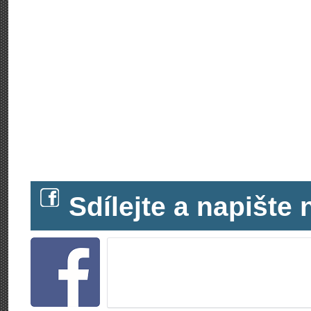
Sdílejte a napišt