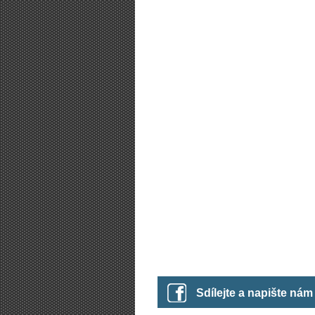
Sdílejte a napište ná