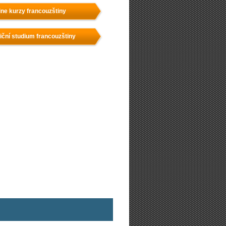
ine kurzy francouzštiny
iční studium francouzštiny