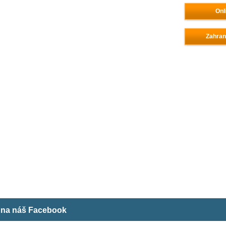
Onl
Zahran
m na náš Facebook