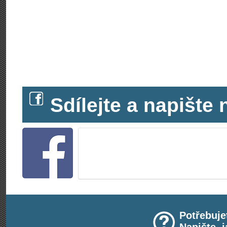
Sdílejte a napišt
Potřebuje