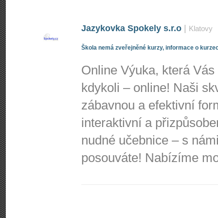
Jazykovka Spokely s.r.o
|
Klatovy
Škola nemá zveřejněné kurzy, informace o kurzec
Online Výuka, která Vás 
kdykoli – online! Naši s
zábavnou a efektivní for
interaktivní a přizpůso
nudné učebnice – s námi
posouváte! Nabízíme mož