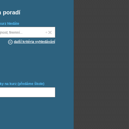
m poradí
kurz hledáte
další kritéria vyhledávání
ky na kurz (předáme škole)