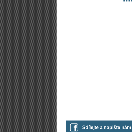
Sdílejte a napište ná