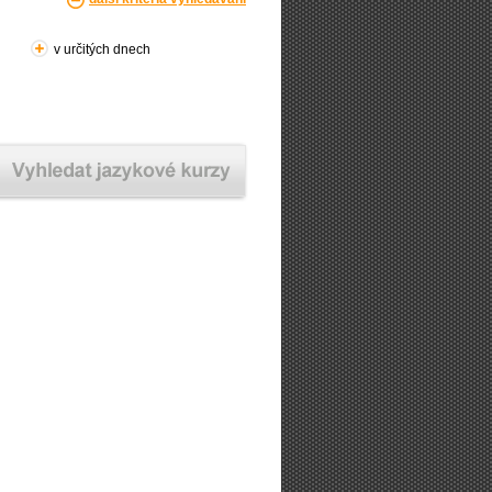
v určitých dnech