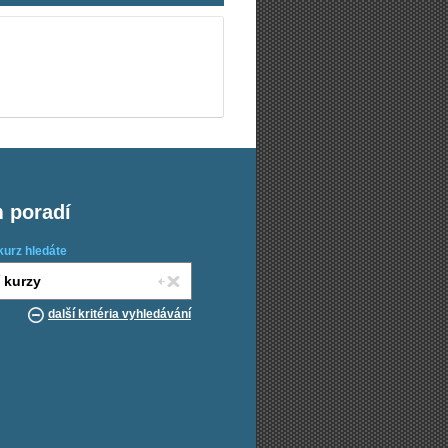
m poradí
kurz hledáte
další kritéria vyhledávání