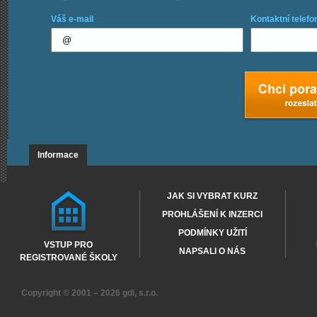
Váš e-mail
Kontaktní telefo
Informace
JAK SI VYBRAT KURZ
PROHLÁŠENÍ K INZERCI
PODMÍNKY UŽITÍ
VSTUP PRO
NAPSALI O NÁS
REGISTROVANÉ ŠKOLY
Copyright © 2001 – 2026
gdi, s.r.o.