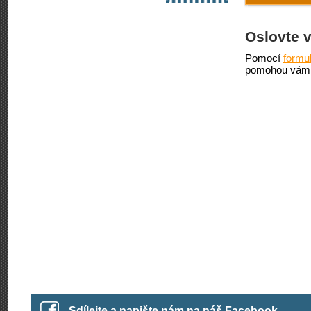
Oslovte 
Pomocí
formu
pomohou vám 
Sdílejte a napište nám na náš Facebook