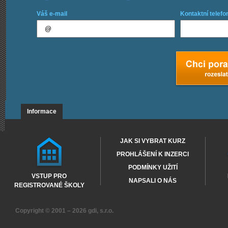
Váš e-mail
Kontaktní telefo
Informace
JAK SI VYBRAT KURZ
PROHLÁŠENÍ K INZERCI
PODMÍNKY UŽITÍ
VSTUP PRO
NAPSALI O NÁS
REGISTROVANÉ ŠKOLY
Copyright © 2001 – 2026
gdi, s.r.o.