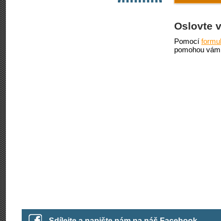
Oslovte 
Pomocí
formu
pomohou vám 
Sdílejte a napište nám na náš Facebook