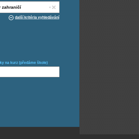
další kritéria vyhledávání
ky na kurz (předáme škole)