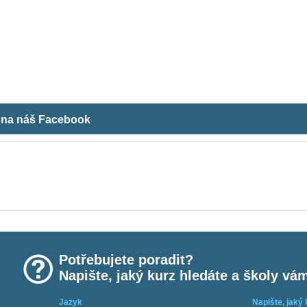
m na náš Facebook
Potřebujete poradit?
Napište, jaký kurz hledáte a školy vá
Jazyk
Napište, jaký 