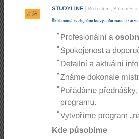
STUDYLINE
|
Brno-střed
, Brno-město
Škola nemá zveřejněné kurzy, informace o kurzec
Profesionální a
osobn
Spokojenost a doporuč
Detailní a aktuální i
Známe dokonale místní
Pořádáme přednášky,
programu.
Vytvoříme program „na
Kde působíme