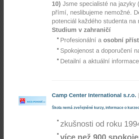
10)
Jsme specialisté na jazyky 
přímí, neslibujeme nemožné. D
potenciál každého studenta na
Studium v zahraničí
Profesionální a
osobní přís
Spokojenost a doporučení na
Detailní a aktuální informa
Camp Center International s.r.o.
Škola nemá zveřejněné kurzy, informace o kurzec
zkušnosti od roku 199
více než 900 spokoj