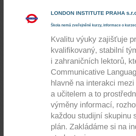
LONDON INSTITUTE PRAHA s.r.o
Škola nemá zveřejněné kurzy, informace o kurzec
Kvalitu výuky zajišťuje p
kvalifikovaný, stabilní t
i zahraničních lektorů, 
Communicative Language
hlavně na interakci mezi 
a učitelem a to prostředn
výměny informací, rozho
každou studijní skupinu s
plán. Zakládáme si na i