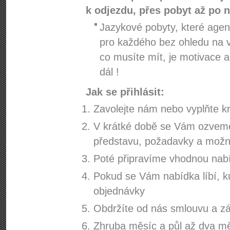
k odjezdu, přes pobyt až po 
Jazykové pobyty, které age
pro každého bez ohledu na v
co musíte mít, je motivace 
dál !
Jak se přihlásit:
Zavolejte nám nebo vyplňte kr
V krátké době se Vám ozveme
představu, požadavky a možno
Poté připravíme vhodnou nab
Pokud se Vám nabídka líbí, ku
objednávky
Obdržíte od nás smlouvu a zá
Zhruba měsíc a půl až dva mě