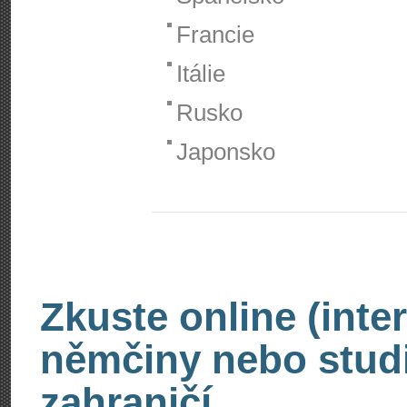
Francie
Itálie
Rusko
Japonsko
Zkuste online (inte
němčiny nebo stud
zahraničí