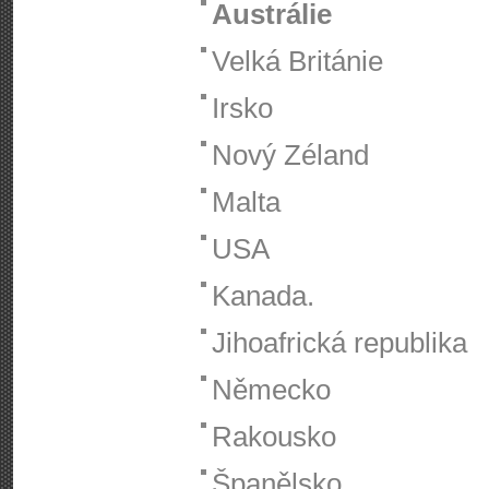
Austrálie
Velká Británie
Irsko
Nový Zéland
Malta
USA
Kanada.
Jihoafrická republika
Německo
Rakousko
Španělsko