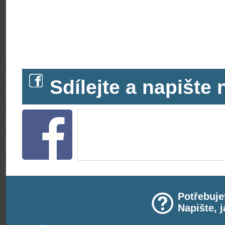
Sdílejte a napišt
Potřebuje
Napište, 