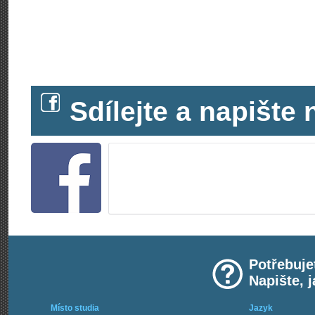
Sdílejte a napišt
Potřebuje
Napište, 
Místo studia
Jazyk