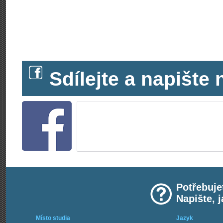
Sdílejte a napišt
Potřebuje
Napište, 
Místo studia
Jazyk