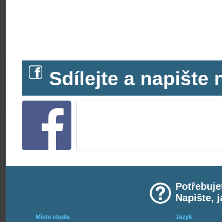
Sdílejte a napišt
Potřebuje
Napište, 
Místo studia
Jazyk