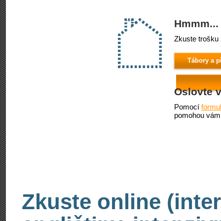
Hmmm... 
Zkuste trošku 
Tábory a p
Oslovte 
Pomocí
formu
pomohou vám 
Zkuste online (inte