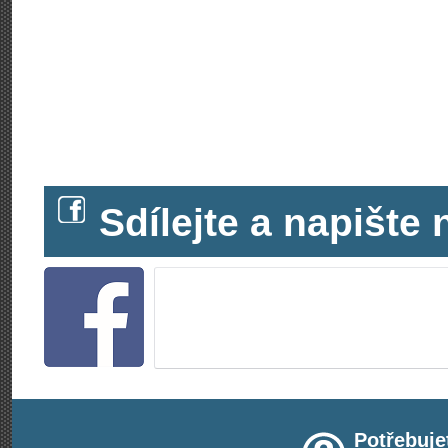
Sdílejte a napišt
Potřebuje