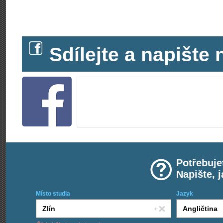
Sdílejte a napišt
Potřebuje
Napište, 
Místo studia
Jazyk