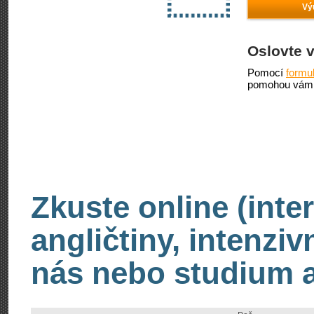
Vý
Oslovte 
Pomocí
formu
pomohou vám 
Zkuste online (inte
angličtiny, intenzi
nás nebo studium an