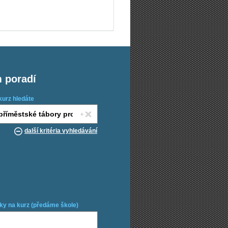
m poradí
kurz hledáte
další kritéria vyhledávání
ky na kurz (předáme škole)