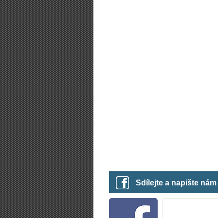
Sdílejte a napište ná