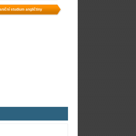
aniční studium angličtiny