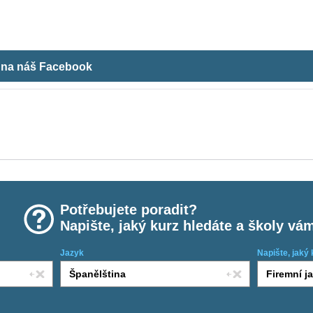
m na náš Facebook
Potřebujete poradit?
Napište, jaký kurz hledáte a školy vá
Jazyk
Napište, jaký 