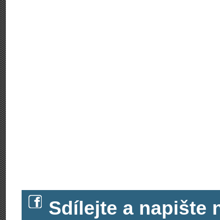
Sdílejte a napišt