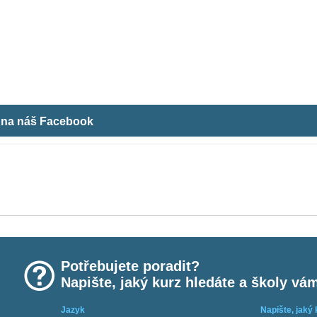
m na náš Facebook
Potřebujete poradit?
Napište, jaký kurz hledáte a školy vá
Jazyk
Napište, jaký 