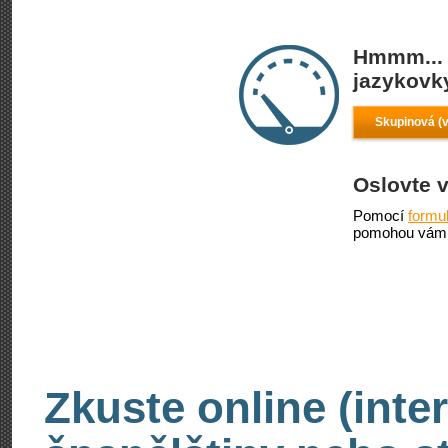
Hmmm... 
jazykovky
Skupinová (v
Oslovte 
Pomocí
formu
pomohou vám 
Zkuste online (inte