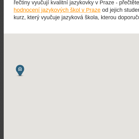
řečtiny vyučují kvalitní jazykovky v Praze - přečtět
hodnocení jazykových škol v Praze
od jejich stude
kurz, který vyučuje jazyková škola, kterou doporučuj