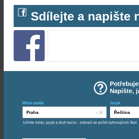
Sdílejte a napišt
Potřebuje
Napište, 
Místo studia
Jazyk
Určete místo, jazyk a druh kurzu - zobrazí se počet vyhovujících škol
Chci kurzy: