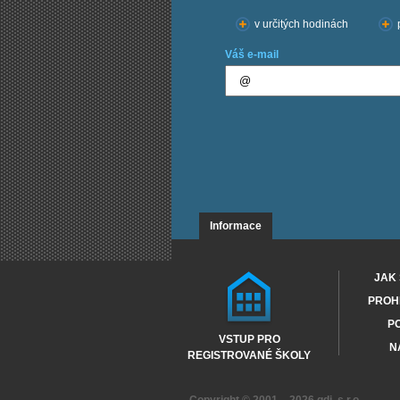
v určitých hodinách
Váš e-mail
Informace
JAK 
PROHL
PO
VSTUP PRO
N
REGISTROVANÉ ŠKOLY