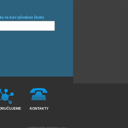
ky na kurz (předáme škole)
ORUČUJEME
KONTAKTY