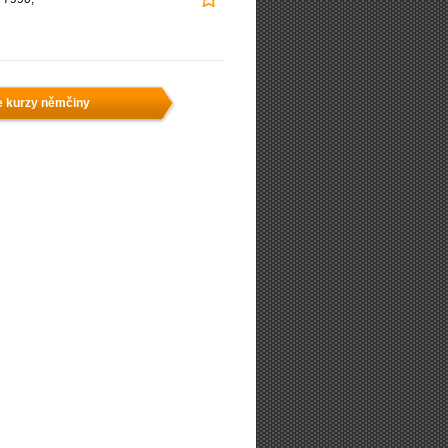
e kurzy němčiny