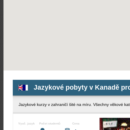
Jazykové pobyty v Kanadě pro 
Jazykové kurzy v zahraničí šité na míru. Všechny věkové kate
Vyuč. jazyk
Počet studentů
Cena