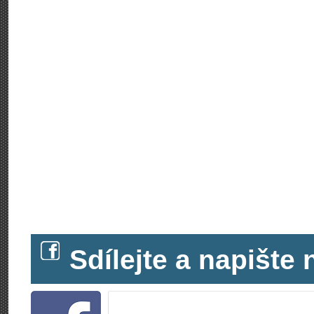
Sdílejte a napišt