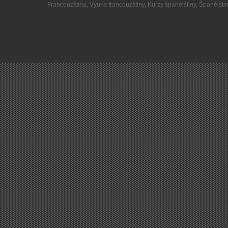
Francouzština
,
Výuka francouzštiny
,
Kurzy španělštiny
,
Španělšti