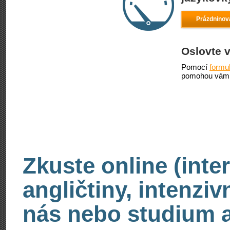
Prázdninov
Oslovte 
Pomocí
formu
pomohou vám 
Zkuste online (inte
angličtiny, intenzi
nás nebo studium an