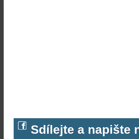
Sdílejte a napišt