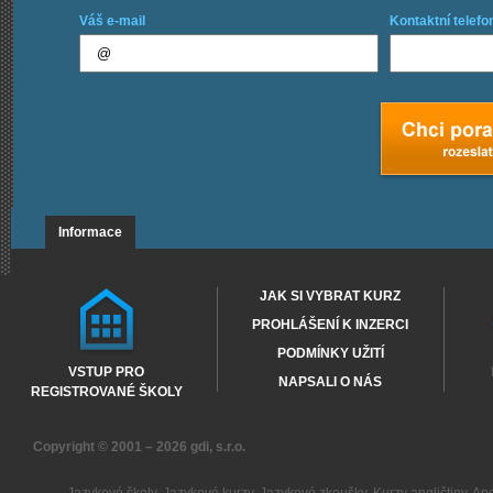
Váš e-mail
Kontaktní telefo
Informace
JAK SI VYBRAT KURZ
PROHLÁŠENÍ K INZERCI
PODMÍNKY UŽITÍ
VSTUP PRO
NAPSALI O NÁS
REGISTROVANÉ ŠKOLY
Copyright © 2001 – 2026
gdi, s.r.o.