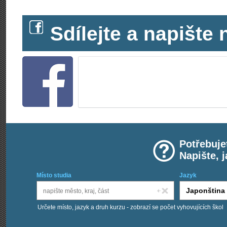
Sdílejte a napišt
Potřebuje
Napište, 
Místo studia
Jazyk
Určete místo, jazyk a druh kurzu - zobrazí se počet vyhovujících škol