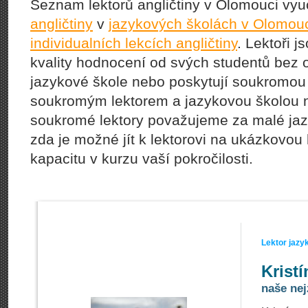
Seznam lektorů angličtiny v Olomouci vyu
angličtiny
v
jazykových školách v Olomou
individualních lekcích angličtiny
. Lektoři j
kvality hodnocení od svých studentů bez o
jazykové škole nebo poskytují soukromou
soukromým lektorem a jazykovou školou ne
soukromé lektory považujeme za malé jazy
zda je možné jít k lektorovi na ukázkovo
kapacitu v kurzu vaší pokročilosti.
Lektor jazy
Krist
naše nej