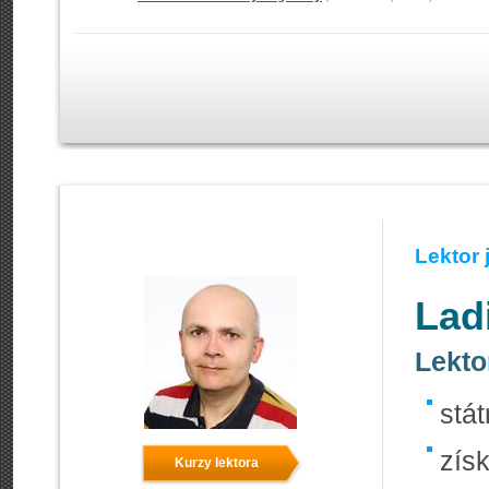
Lektor
Lad
Lekto
stá
zís
Kurzy lektora