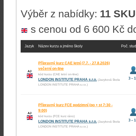
Výběr z nabídky:
11 SKU
s cenou od 6 600 Kč d
Jazyk
Název kurzu a jméno školy
Poč. stu
Přípravný kurz CAE letní (7.7. - 27.8.2026)
večerní on-line
AJ
kód kurzu (CAE letní on-line)
3 – 
LONDON INSTITUTE PRAHA s.r.o.
(Jazyková škola
LONDON INSTITUTE PRAHA s.r.o.)
Přípravný kurz FCE podzimní (po + st 7:30 -
9:00)
AJ
kód kurzu (FCE kurz ráno)
3 – 
LONDON INSTITUTE PRAHA s.r.o.
(Jazyková škola
LONDON INSTITUTE PRAHA s.r.o.)