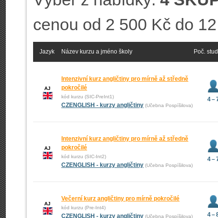
cenou od 2 500 Kč do 12
Jazyk
Název kurzu a jméno školy
Poč. stu
Intenzivní kurz angličtiny pro mírně až středně
pokročilé
AJ
kód kurzu (SIC-PreInt1)
4 – 
CZENGLISH - kurzy angličtiny
(Učebna Pospíšilova)
Intenzivní kurz angličtiny pro mírně až středně
pokročilé
AJ
kód kurzu (SIC-Int2)
4 – 
CZENGLISH - kurzy angličtiny
(Učebna Pospíšilova)
Večerní kurz angličtiny pro mírně pokročilé
AJ
kód kurzu (Pre-Int4)
4 – 
CZENGLISH - kurzy angličtiny
(Učebna Pospíšilova)