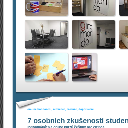
on-line hodnocení, reference, recenze, doporučení
7 osobních zkušeností stude
individuálních a online kurzů češtiny pro cizince