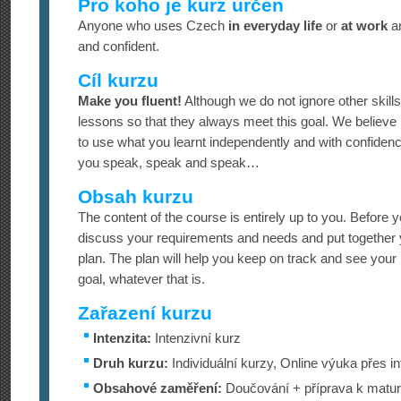
Pro koho je kurz určen
Anyone who uses Czech
in everyday life
or
at work
an
and confident.
Cíl kurzu
Make you fluent!
Although we do not ignore other skills
lessons so that they always meet this goal. We believe i
to use what you learnt independently and with confidenc
you speak, speak and speak…
Obsah kurzu
The content of the course is entirely up to you. Before yo
discuss your requirements and needs and put together 
plan. The plan will help you keep on track and see you
goal, whatever that is.
Zařazení kurzu
Intenzita:
Intenzivní kurz
Druh kurzu:
Individuální kurzy, Online výuka přes in
Obsahové zaměření:
Doučování + příprava k maturi