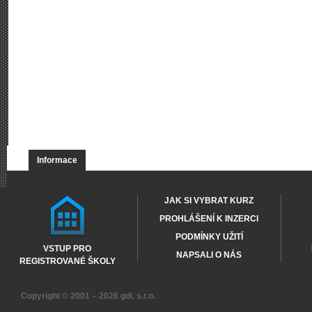
Informace
JAK SI VYBRAT KURZ
PROHLÁŠENÍ K INZERCI
PODMÍNKY UŽITÍ
VSTUP PRO
NAPSALI O NÁS
REGISTROVANÉ ŠKOLY
Copyright © 2001 – 2026
gdi, s.r.o.