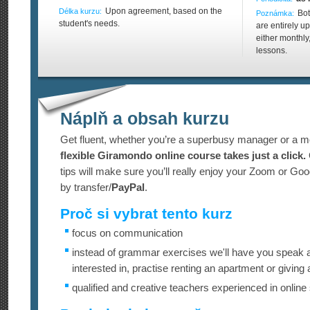
Upon agreement, based on the
Délka kurzu:
Bot
Poznámka:
student's needs.
are entirely 
either monthly
lessons.
Náplň a obsah kurzu
Get fluent, whether you’re a superbusy manager or a m
flexible Giramondo online course takes just a click.
tips will make sure you’ll really enjoy your Zoom or Go
by transfer/
PayPal
.
Proč si vybrat tento kurz
focus on communication
instead of grammar exercises we'll have you speak a
interested in, practise renting an apartment or giving
qualified and creative teachers experienced in online 