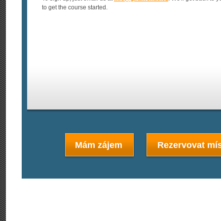
to get the course started.
Mám zájem
Rezervovat mís