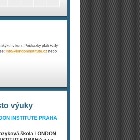
akýkoliv kurz. Poukázky platí vždy
ese:
info@
londoninstitute.cz
nebo
sto výuky
DON INSTITUTE PRAHA
azyková škola LONDON
NSTITUTE PRAHA s.r.o.