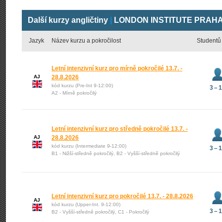
Další kurzy angličtiny
|
LONDON INSTITUTE PRAHA s
Jazyk
Název kurzu a pokročilost
Studentů
Letní intenzivní kurz pro mírně pokročilé 13.7. -
AJ
28.8.2026
kód kurzu (Pre-Int 9-12:00)
3 – 
A2 - Mírně pokročilý
Letní intenzivní kurz pro středně pokročilé 13.7. -
AJ
28.8.2026
kód kurzu (Intermediate 9-12:00)
3 – 
B1 - Nižší-středně pokročilý, B2 - Vyšší-středně pokročilý
Letní intenzivní kurz pro pokročilé 13.7. - 28.8.2026
AJ
kód kurzu (Upper-Int. 9-12:00)
3 – 
B2 - Vyšší-středně pokročilý, C1 - Pokročilý