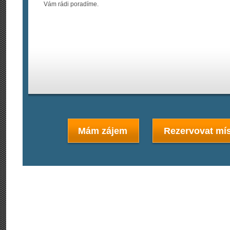
Vám rádi poradíme.
Mám zájem
Rezervovat mís