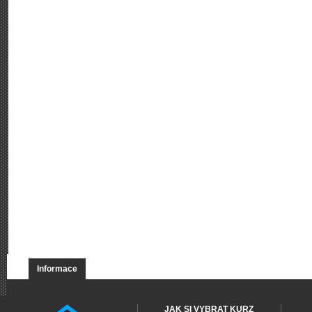
Informace
JAK SI VYBRAT KURZ