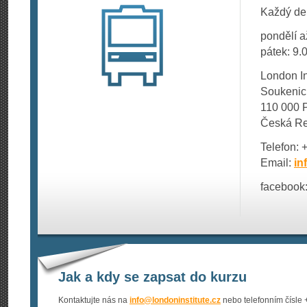
Každý de
pondělí a
pátek: 9.
London Ins
Soukenic
110 000 
Česká Re
Telefon: 
Email:
in
facebook:
Jak a kdy se zapsat do kurzu
Kontaktujte nás na
info@
londoninstitute.cz
nebo telefonním čísle