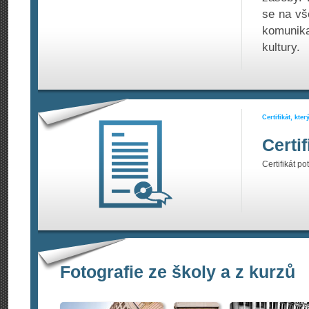
se na vš
komunik
kultury.
Certifikát, kte
Certi
Certifikát po
Fotografie ze školy a z kurzů