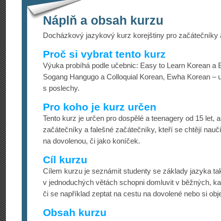
Náplň a obsah kurzu
Docházkový jazykový kurz korejštiny pro začátečníky 
Proč si vybrat tento kurz
Výuka probíhá podle učebnic: Easy to Learn Korean a 
Sogang Hangugo a Colloquial Korean, Ewha Korean – 
s poslechy.
Pro koho je kurz určen
Tento kurz je určen pro dospělé a teenagery od 15 let, 
začátečníky a falešné začátečníky, kteří se chtějí nauč
na dovolenou, či jako koníček.
Cíl kurzu
Cílem kurzu je seznámit studenty se základy jazyka tak
v jednoduchých větách schopni domluvit v běžných, ka
či se například zeptat na cestu na dovolené nebo si obje
Obsah kurzu