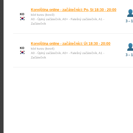
Korejština online - začátečníci: Po, St 18:30 - 20:00
KO
kód kurzu (korz3)
A0 - Úplný začátečník, A0+ - Falešný začátečník, A1 -
3 – 
Začátečník
Korejština online - začátečníci: Út 18:30 - 20:00
KO
kód kurzu (korz4)
A0 - Úplný začátečník, A0+ - Falešný začátečník, A1 -
3 – 
Začátečník