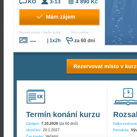
KO
3-13
4 890 Kč
Mám zájem
Rozsah výuky | Hodin týdně
Kurz začíná
—
| 1x2h
za 60 dní
Rezervovat místo v kur
Termín konání kurzu
Rozsa
7.10.2026
(za 60 dnů)
Zahájení:
Délka vyučovac
20.1.2027
Výu
Ukončení:
Periodicita:
Večerní
Čas konání: