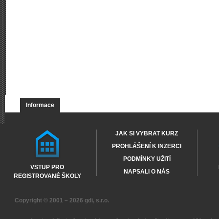
Informace
JAK SI VYBRAT KURZ
PROHLÁŠENÍ K INZERCI
PODMÍNKY UŽITÍ
VSTUP PRO
NAPSALI O NÁS
REGISTROVANÉ ŠKOLY
Copyright © 2001 – 2026
gdi, s.r.o.