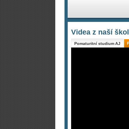
Videa z naší ško
Pomaturitní studium AJ