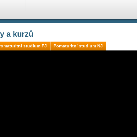
ly a kurzů
Pomaturitní studium FJ
Pomaturitní studium NJ