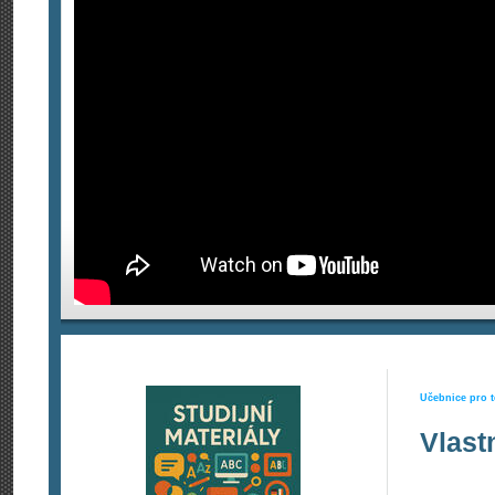
Učebnice pro t
Vlastn