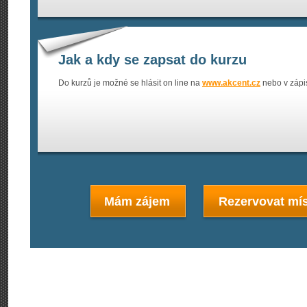
Jak a kdy se zapsat do kurzu
Do kurzů je možné se hlásit on line na
www.akcent.cz
nebo v zápi
Mám zájem
Rezervovat mís