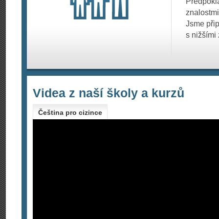
Předpoklá
znalostmi
Jsme přip
s nižšími
Videa z naší školy a kurzů
Čeština pro cizince