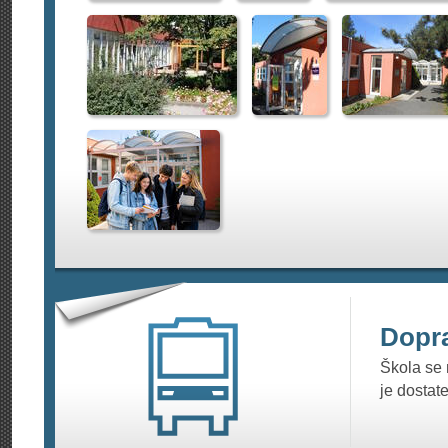
Dopr
Škola se 
je dostat