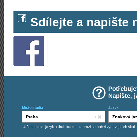
Sdílejte a napišt
Potřebuje
Napište, 
Místo studia
Jazyk
Určete místo, jazyk a druh kurzu - zobrazí se počet vyhovujících škol