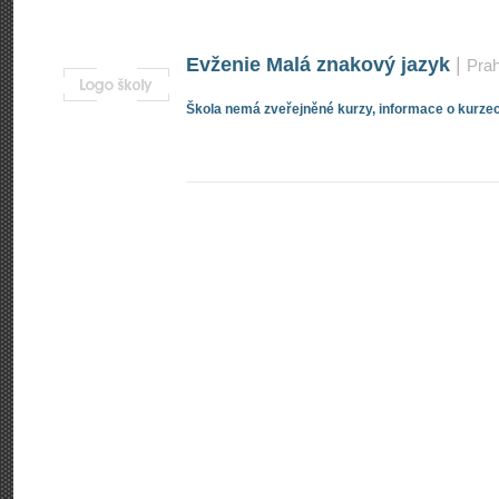
Evženie Malá znakový jazyk
|
Pra
Škola nemá zveřejněné kurzy, informace o kurzec