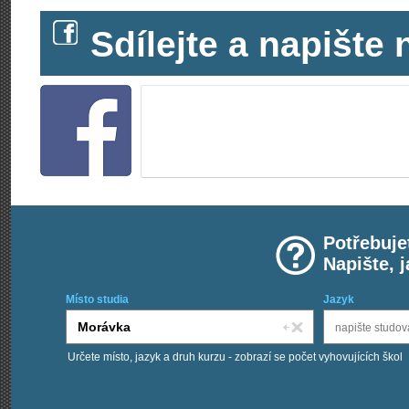
Sdílejte a napišt
Potřebuje
Napište, 
Místo studia
Jazyk
Určete místo, jazyk a druh kurzu - zobrazí se počet vyhovujících škol
Chci kurzy: